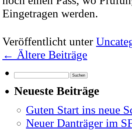
noch einen Pass, wo Prüfu
Eingetragen werden.
Veröffentlicht unter
Uncate
←
Ältere Beiträge
Suchen
nach:
Neueste Beiträge
Guten Start ins neue S
Neuer Danträger im 