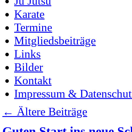
Ju Jutsu
Karate
Termine
Mitgliedsbeiträge
Links
Bilder
Kontakt
Impressum & Datenschut
←
Ältere Beiträge
Guten Start ins neue Sc