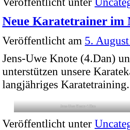
Veröffentlicht unter
Uncate
Neue Karatetrainer i
Veröffentlicht am
5. August
Jens-Uwe Knote (4.Dan) un
unterstützen unsere Karatek
langjähriges Karatetrainin
Jens-Uwe Knote 4.Dan
Veröffentlicht unter
Uncate