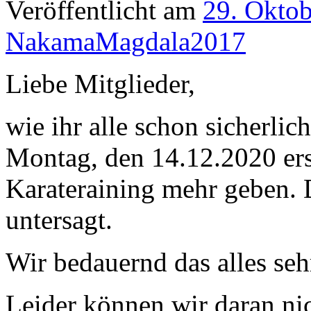
Veröffentlicht am
29. Okto
NakamaMagdala2017
Liebe Mitglieder,
wie ihr alle schon sicherli
Montag, den 14.12.2020 ers
Karateraining mehr geben. 
untersagt.
Wir bedauernd das alles seh
Leider können wir daran n