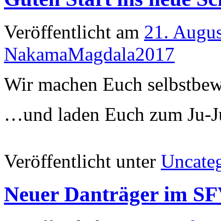
Veröffentlicht am
21. Augu
NakamaMagdala2017
Wir machen Euch selbstbewu
…und laden Euch zum Ju-Jut
Veröffentlicht unter
Uncate
Neuer Danträger im S