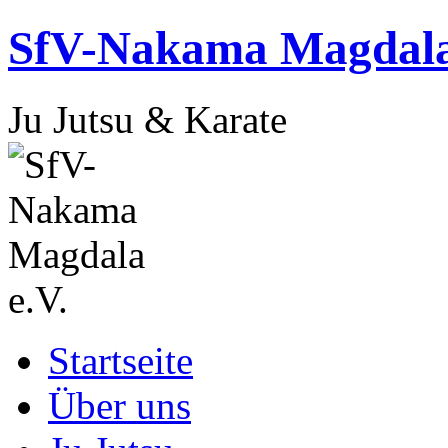
Zum
SfV-Nakama Magdala
Inhalt
springen
Ju Jutsu & Karate
Startseite
Über uns