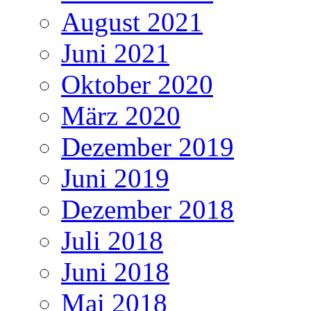
August 2021
Juni 2021
Oktober 2020
März 2020
Dezember 2019
Juni 2019
Dezember 2018
Juli 2018
Juni 2018
Mai 2018