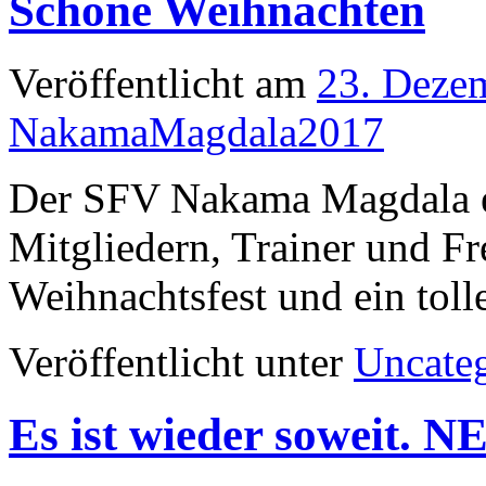
Schöne Weihnachten
Veröffentlicht am
23. Deze
NakamaMagdala2017
Der SFV Nakama Magdala e.
Mitgliedern, Trainer und Fr
Weihnachtsfest und ein toll
Veröffentlicht unter
Uncate
Es ist wieder soweit. N